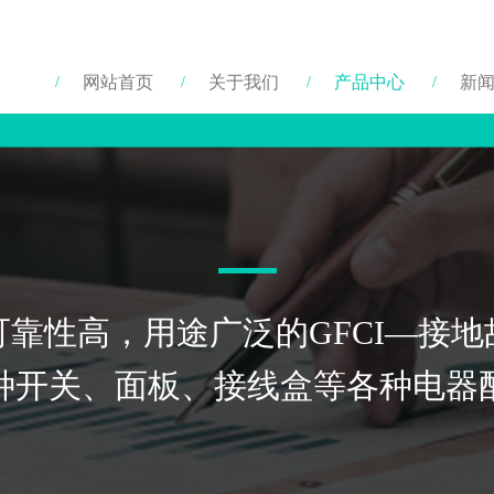
网站首页
关于我们
产品中心
新
靠性高，用途广泛的GFCI—接
种开关、面板、接线盒等各种电器