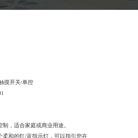
触摸开关/单控
01
关控制，适合家庭或商业用途。
一个柔和的红/蓝指示灯，可以指引您在