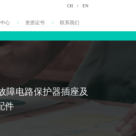
CH
/
EN
闻中心
资质证书
联系我们
地故障电路保护器插座及
配件