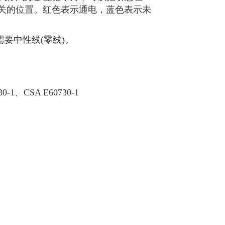
关的位置。红色表示通电，蓝色表示未
需要中性线(零线)。
30-1、CSA E60730-1