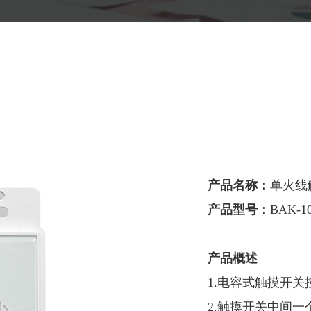
产品名称：
单火线
产品型号：
BAK-1
产品概述
1.电容式触摸开
2.触摸开关中间