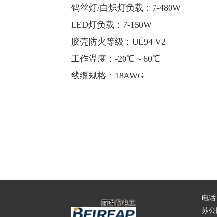
钨丝灯/白炽灯负载：7-480W
LED灯负载：7-150W
胶壳防火等级：UL94 V2
工作温度：-20℃～60℃
线缆规格：18AWG
电话：0
苏公网