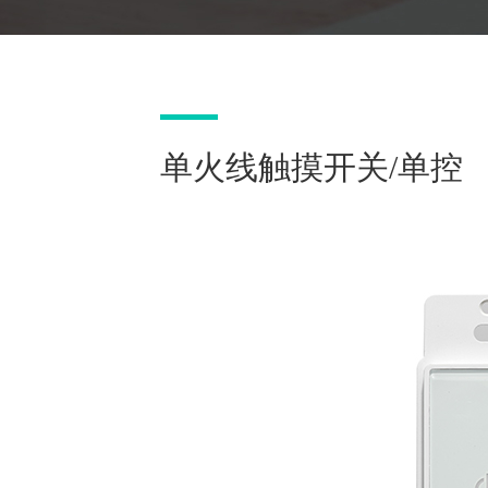
单火线触摸开关/单控