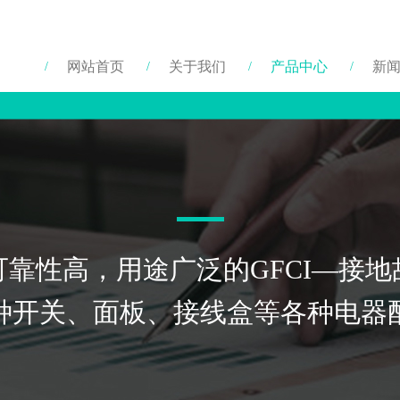
网站首页
关于我们
产品中心
新
靠性高，用途广泛的GFCI—接
种开关、面板、接线盒等各种电器