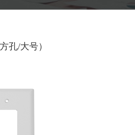
方孔/大号）