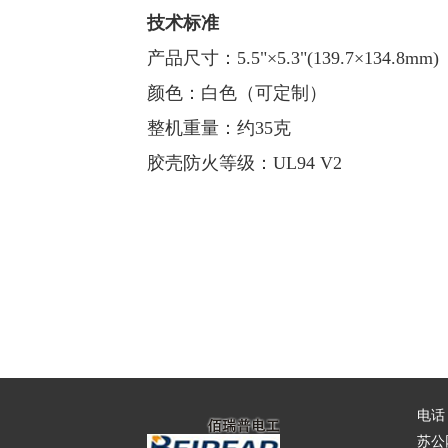
技术标准
产品尺寸：5.5"×5.3"(139.7×134.8mm)
颜色：白色（可定制）
整机重量：约35克
胶壳防火等级：UL94 V2
电话：0
苏公网