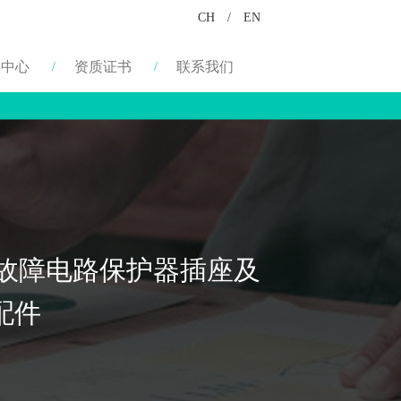
CH
/
EN
闻中心
资质证书
联系我们
地故障电路保护器插座及
配件