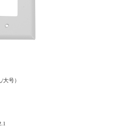
/大号）
.1